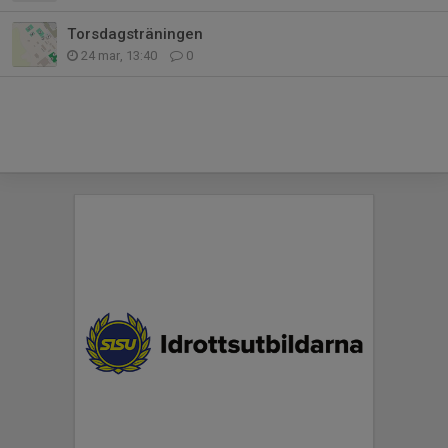
Torsdagsträningen
24 mar, 13:40
0