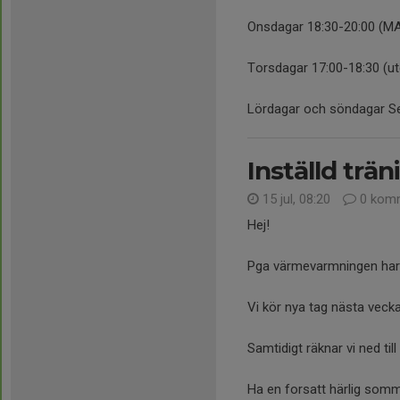
Onsdagar 18:30-20:00 (MA
Torsdagar 17:00-18:30 (ute
Lördagar och söndagar Ser
Inställd trä
15 jul, 08:20
0 komm
Hej!
Pga värmevarmningen har vi
Vi kör nya tag nästa vecka
Samtidigt räknar vi ned till
Ha en forsatt härlig somm