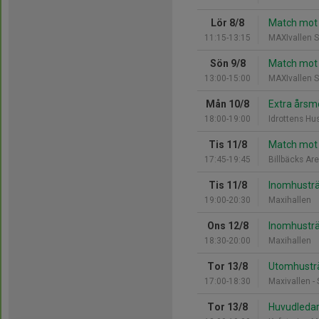
Lör 8/8
Match mot 
11:15-13:15
MAXIvallen S
Sön 9/8
Match mot 
13:00-15:00
MAXIvallen S
Mån 10/8
Extra årsm
18:00-19:00
Idrottens Hu
Tis 11/8
Match mot 
17:45-19:45
Billbäcks Are
Tis 11/8
Inomhusträ
19:00-20:30
Maxihallen
Ons 12/8
Inomhusträ
18:30-20:00
Maxihallen
Tor 13/8
Utomhustr
17:00-18:30
Maxivallen - 
Tor 13/8
Huvudledarm