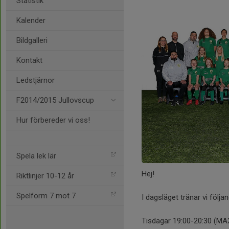
Statistik
Kalender
Bildgalleri
Kontakt
Ledstjärnor
F2014/2015 Jullovscup
Hur förbereder vi oss!
Spela lek lär
Hej!
Riktlinjer 10-12 år
Spelform 7 mot 7
I dagsläget tränar vi följa
Tisdagar 19:00-20:30 (MAX