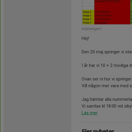
Indelningen!
Hej!
Den 20 maj springer vi sta
I år har vi 10 + 2 modiga d
Ovan ser ni hur vi springer
Vill någon mer vara med 
Jag hämtar alla nummerla
Vi samlas kl 18:00 vid sibyll
Läs mer
Fler nyheter