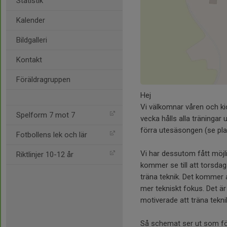
Statistik
Kalender
Bildgalleri
Kontakt
Föräldragruppen
Hej
Vi välkomnar våren och ki
Spelform 7 mot 7
vecka hålls alla träninga
förra utesäsongen (se plan
Fotbollens lek och lär
Vi har dessutom fått möjlig
Riktlinjer 10-12 år
kommer se till att torsdag
träna teknik. Det kommer 
mer tekniskt fokus. Det är 
motiverade att träna tekni
Så schemat ser ut som föl