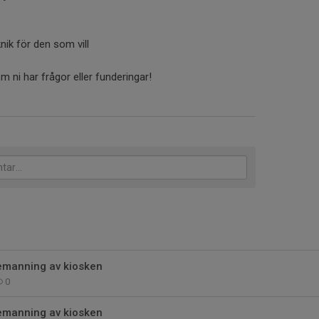
nik för den som vill
 ni har frågor eller funderingar!
bemanning av kiosken
0
bemanning av kiosken