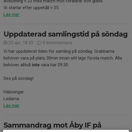
avslutning v 23 med match mot föräldrar och glass.
Vi startar efter uppehåll v 35.
Läs mer
Uppdaterad samlingstid på söndag
23 apr, 18:33
0 kommentarer
Vi har uppdaterat tiden för samling på söndag. Grabbarna
behöver vara på plats 30min innan sitt lags första match. Alla
behöver alltså
inte
vara här 09.30.
Ses på söndag!
Hälsningar
Ledarna
Läs mer
Sammandrag mot Åby IF på