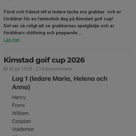
Först och främst vill vi ledare tacka era grabbar och er
föräldrar för en fantastisk dag på Kimstad goif cup!
Det var så roligt att se grabbarnas spelglädje och er
föräldrars stöttning och peppande....
Läs mer
Kimstad goif cup 2026
30 jul, 15:29
0 kommentarer