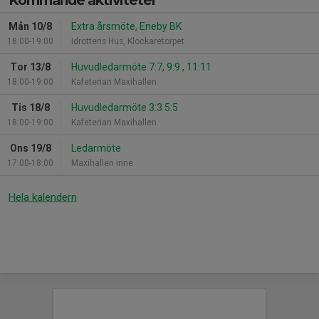
Kommande aktiviteter
Mån 10/8
Extra årsmöte, Eneby BK
18:00-19:00
Idrottens Hus, Klockaretorpet
Tor 13/8
Huvudledarmöte 7:7, 9:9 , 11:11
18:00-19:00
Kafeterian Maxihallen
Tis 18/8
Huvudledarmöte 3:3 5:5
18:00-19:00
Kafeterian Maxihallen
Ons 19/8
Ledarmöte
17:00-18:00
Maxihallen inne
Hela kalendern