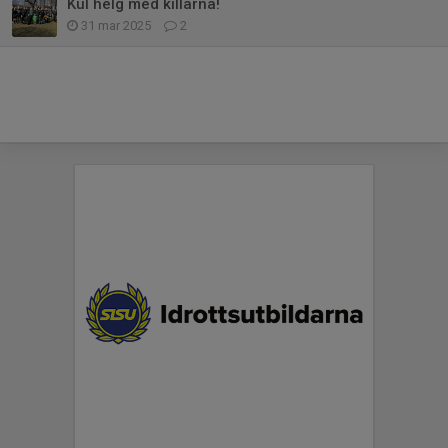
Kul helg med killarna!
31 mar 2025
2