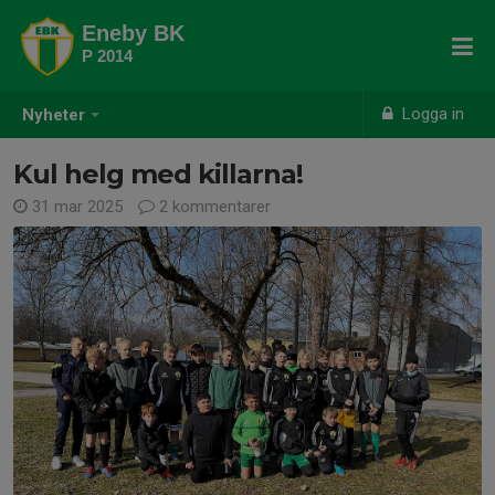
Eneby BK
P 2014
Logga in
Nyheter
Kul helg med killarna!
31 mar 2025
2 kommentarer