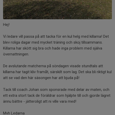
Hej!
Vi ledare vill passa på att tacka för en kul helg med killarna! Det
blev roliga dagar med mycket träning och skoj tillsammans.
Killarna har skött sig bra och hade inga problem med själva
övernattningen.
De avslutande matcherna på söndagen visade stundtals att
killarna har tagit kliv framåt, särskilt som lag. Det ska bli riktigt kul
att se vad den här säsongen har att bjuda på!
Tack till coach Johan som sponsrade med delar av maten, och
ett extra stort tack de föräldrar som hjälpte till och gjorde lägret
ännu bättre - jätteroligt att ni ville vara med!
Mvh Ledarna