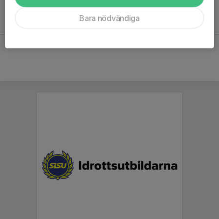
cjohan.nyberg@hotmail.com
Bara nödvändiga