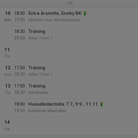
v.33
10
18:00
Extra årsmöte, Eneby BK
19:00
Mån
Idrottens Hus, Klockaretorpet
18:30
Träning
20:00
Sillen 7 mot 7
11
Tis
12
17:00
Träning
18:30
Ons
Sillen 7 mot 7
13
17:00
Träning
18:30
Tor
MAXIhallen
18:00
Huvudledarmöte 7:7, 9:9 , 11:11
19:00
Kafeterian Maxihallen
14
Fre