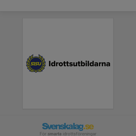
För
smarta
idrottsföreningar