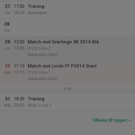
27
17:00
Träning
18:30
Tor
MAXIhallen
28
Fre
29
13:00
Match mot Svärtinge SK 2014 Blå
15:00
Lör
P12 B Östra 2
MAXIvallen Sillen
30
11:15
Match mot Lindö FF P2014 Svart
13:15
Sön
P12 B Östra 1
MAXIvallen Sillen
v.36
31
18:30
Träning
20:00
Mån
Sillen 7 mot 7
Tillbaka till toppen