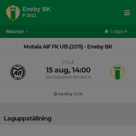
Eneby BK
P 2011
Logga in
Matcher
Motala AIF FK U15 (2011) - Eneby BK
P15 A
15 aug, 14:00
Idrottsparken Motala A
Samling 13:00
Laguppställning