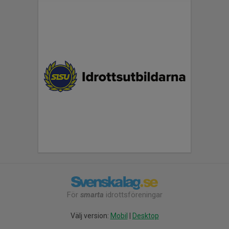
För
smarta
idrottsföreningar
Välj version:
Mobil
|
Desktop