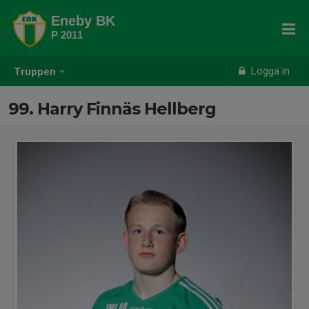
Eneby BK
P 2011
Logga in
Truppen
99. Harry Finnäs Hellberg