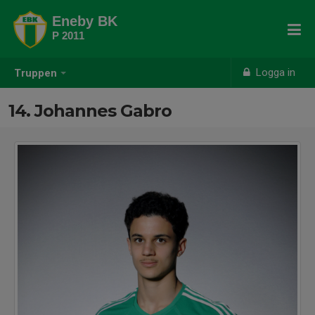
Eneby BK
P 2011
Logga in
Truppen
14. Johannes Gabro