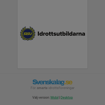
För
smarta
idrottsföreningar
Välj version:
Mobil
|
Desktop