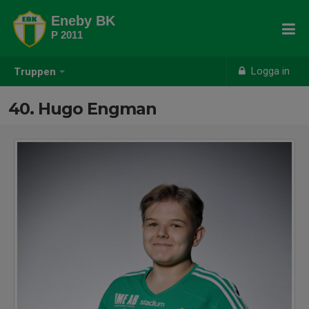
Eneby BK
P 2011
Logga in
Truppen
40. Hugo Engman