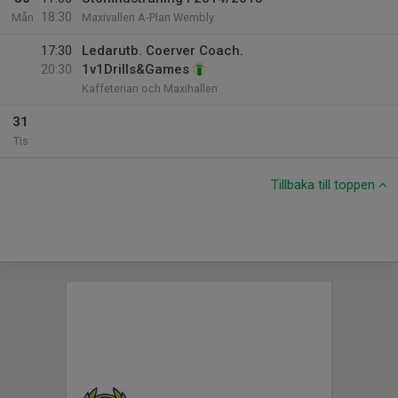
18:30
Mån
Maxivallen A-Plan Wembly
17:30
Ledarutb. Coerver Coach.
20:30
1v1Drills&Games
Kaffeterian och Maxihallen
31
Tis
Tillbaka till toppen