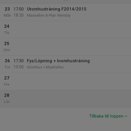
23
17:00
Utomhusträning F2014/2015
18:30
Mån
Maxivallen A-Plan Wembly
24
Tis
25
Ons
26
17:30
Fys/Löpning + Inomhusträning
19:00
Tor
Utomhus + Maxihallen
27
Fre
28
Lör
Tillbaka till toppen