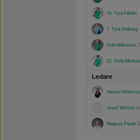
16. Tyra Fälldin
1. Tyra Kihlberg
Vida Månsson
,
22. Viola Mettou
Ledare
Hanna Petters
Josef Mettou
H
Magnus Paulin
M