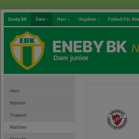
Eneby BK
Dam
Herr
Ungdom
Fotboll För All
Dam junior
Hem
Nyheter
Truppen
Matcher