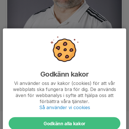
Godkänn kakor
Vi använder oss av kakor (cookies) för att vår
webbplats ska fungera bra för dig. De används
även för webbanalys i syfte att hjälpa oss att
förbättra våra tjänster.
Så använder vi cookies
Titel
Målvaktstränare
Godkänn alla kakor