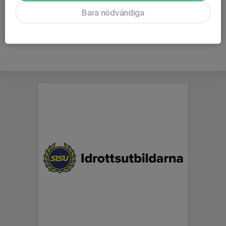
Ålder
50 år
Bara nödvändiga