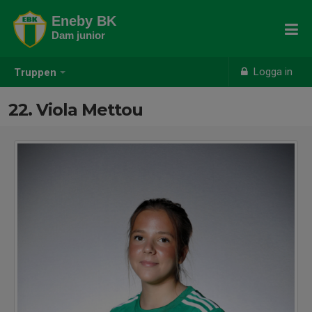
Eneby BK
Dam junior
Logga in
Truppen
22. Viola Mettou