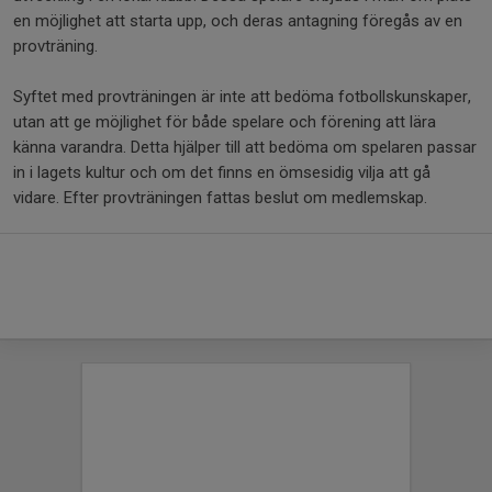
en möjlighet att starta upp, och deras antagning föregås av en
provträning.
Syftet med provträningen är inte att bedöma fotbollskunskaper,
utan att ge möjlighet för både spelare och förening att lära
känna varandra. Detta hjälper till att bedöma om spelaren passar
in i lagets kultur och om det finns en ömsesidig vilja att gå
vidare. Efter provträningen fattas beslut om medlemskap.