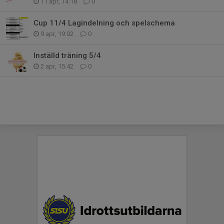
11 apr, 14:18
0
Cup 11/4 Lagindelning och spelschema
9 apr, 19:02
0
Inställd träning 5/4
2 apr, 15:42
0