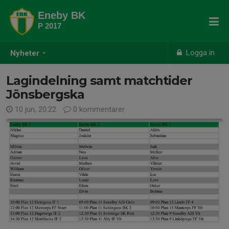
Eneby BK
P 2017
Logga in
Nyheter
Lagindelning samt matchtider
Jönsbergska
10 jun, 20:22
0 kommentarer