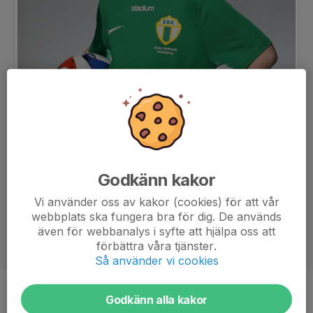
Godkänn kakor
Vi använder oss av kakor (cookies) för att vår
webbplats ska fungera bra för dig. De används
även för webbanalys i syfte att hjälpa oss att
förbättra våra tjänster.
Så använder vi cookies
Position
-
Godkänn alla kakor