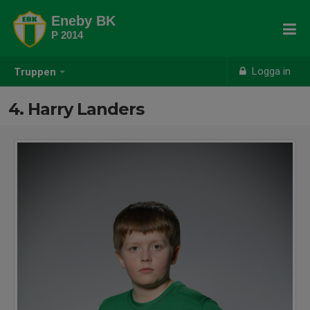
Eneby BK
P 2014
Logga in
Truppen
4. Harry Landers