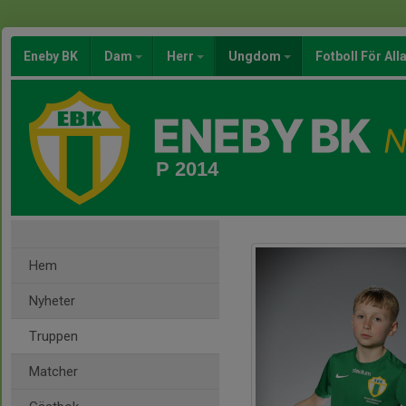
Eneby BK
Dam
Herr
Ungdom
Fotboll För All
P 2014
Hem
Nyheter
Truppen
Matcher