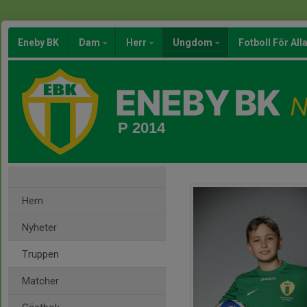
Eneby BK
Dam
Herr
Ungdom
Fotboll För All
P 2014
Hem
Nyheter
Truppen
Matcher