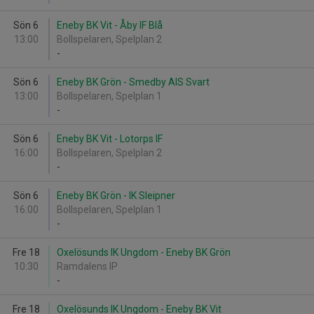
Sön 6
Eneby BK Vit - Åby IF Blå
13:00
Bollspelaren, Spelplan 2
-
Sön 6
Eneby BK Grön - Smedby AIS Svart
13:00
Bollspelaren, Spelplan 1
-
Sön 6
Eneby BK Vit - Lotorps IF
16:00
Bollspelaren, Spelplan 2
-
Sön 6
Eneby BK Grön - IK Sleipner
16:00
Bollspelaren, Spelplan 1
-
Fre 18
Oxelösunds IK Ungdom - Eneby BK Grön
10:30
Ramdalens IP
-
Fre 18
Oxelösunds IK Ungdom - Eneby BK Vit