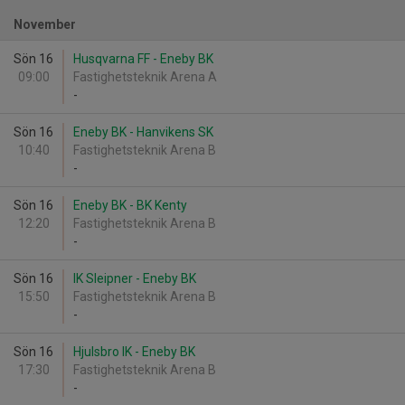
November
Sön 16
Husqvarna FF - Eneby BK
09:00
Fastighetsteknik Arena A
-
Sön 16
Eneby BK - Hanvikens SK
10:40
Fastighetsteknik Arena B
-
Sön 16
Eneby BK - BK Kenty
12:20
Fastighetsteknik Arena B
-
Sön 16
IK Sleipner - Eneby BK
15:50
Fastighetsteknik Arena B
-
Sön 16
Hjulsbro IK - Eneby BK
17:30
Fastighetsteknik Arena B
-