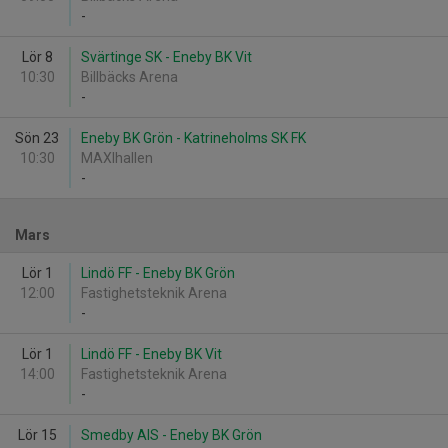
-
Lör 8
Svärtinge SK - Eneby BK Vit
10:30
Billbäcks Arena
-
Sön 23
Eneby BK Grön - Katrineholms SK FK
10:30
MAXIhallen
-
Mars
Lör 1
Lindö FF - Eneby BK Grön
12:00
Fastighetsteknik Arena
-
Lör 1
Lindö FF - Eneby BK Vit
14:00
Fastighetsteknik Arena
-
Lör 15
Smedby AIS - Eneby BK Grön