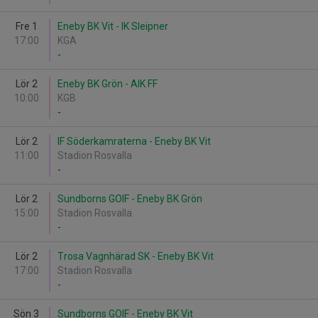
Fre 1
Eneby BK Vit - IK Sleipner
17:00
KGA
-
Lör 2
Eneby BK Grön - AIK FF
10:00
KGB
-
Lör 2
IF Söderkamraterna - Eneby BK Vit
11:00
Stadion Rosvalla
-
Lör 2
Sundborns GOIF - Eneby BK Grön
15:00
Stadion Rosvalla
-
Lör 2
Trosa Vagnhärad SK - Eneby BK Vit
17:00
Stadion Rosvalla
-
Sön 3
Sundborns GOIF - Eneby BK Vit