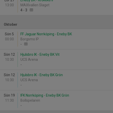
Lör 27
Eneby BK - Krokeks IF
13:00
MAXIvallen Slaget
4
-
3
Oktober
Sön 5
FF Jaguar Norrköping - Eneby BK
00:00
Borgsmo IP
-
Sön 12
Hjulsbro IK - Eneby BK Vit
10:30
UCS Arena
-
Sön 12
Hjulsbro IK - Eneby BK Grön
10:30
UCS Arena
-
Sön 19
IFK Norrköping - Eneby BK Grön
11:30
Bollspelaren
-