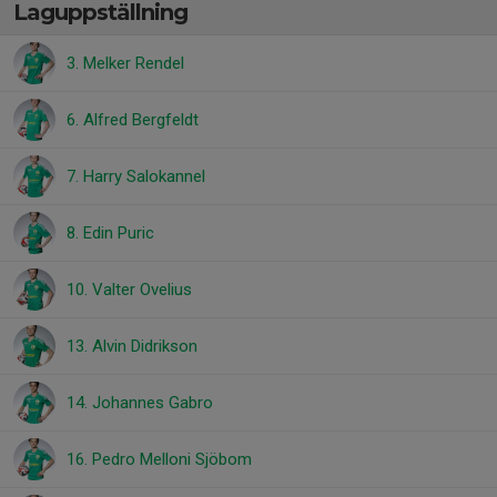
Laguppställning
3. Melker Rendel
6. Alfred Bergfeldt
7. Harry Salokannel
8. Edin Puric
10. Valter Ovelius
13. Alvin Didrikson
14. Johannes Gabro
16. Pedro Melloni Sjöbom