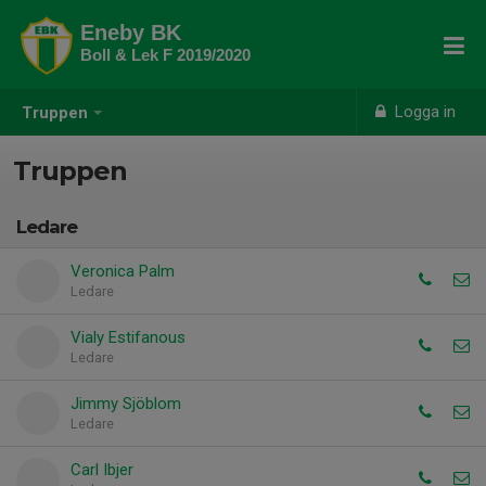
Eneby BK
Boll & Lek F 2019/2020
Logga in
Truppen
Truppen
Ledare
Veronica Palm
Ledare
Vialy Estifanous
Ledare
Jimmy Sjöblom
Ledare
Carl Ibjer