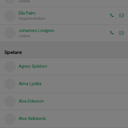
Ledare
Ella Palm
Ungdomsledare
Johannes Lindgren
Ledare
Spelare
Agnes Sjöblom
Alma Ljutika
Alva Eriksson
Alva Skånbeck