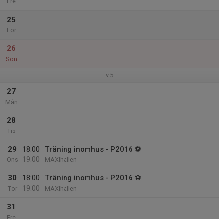
Fre
25
Lör
26
Sön
v.5
27
Mån
28
Tis
29
18:00
Träning inomhus - P2016 ⚽
19:00
Ons
MAXIhallen
30
18:00
Träning inomhus - P2016 ⚽
19:00
Tor
MAXIhallen
31
Fre