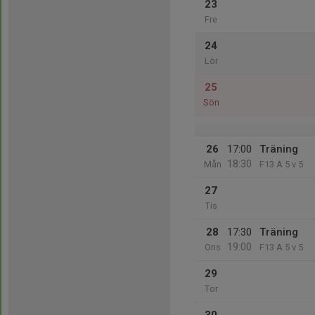
23
Fre
24
Lör
25
Sön
26
17:00
Träning
18:30
Mån
F13 A 5 v 5
27
Tis
28
17:30
Träning
19:00
Ons
F13 A 5 v 5
29
Tor