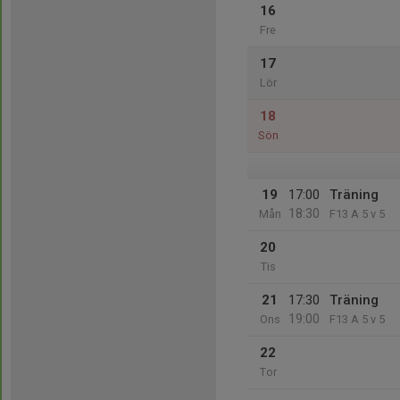
16
Fre
17
Lör
18
Sön
19
17:00
Träning
18:30
Mån
F13 A 5 v 5
20
Tis
21
17:30
Träning
19:00
Ons
F13 A 5 v 5
22
Tor