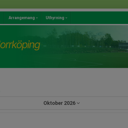
a
Arrangemang
Uthyrning
a
Oktober 2026