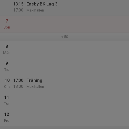
13:15
Eneby BK Lag 3
17:00
Maxihallen
7
Sön
v.50
8
Mån
9
Tis
10
17:00
Träning
18:00
Ons
Maxihallen
11
Tor
12
Fre