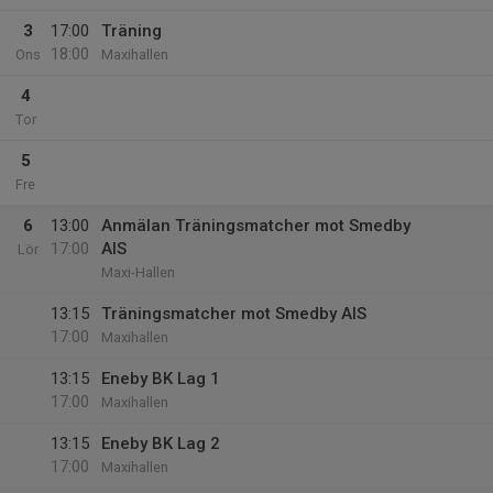
3
17:00
Träning
18:00
Ons
Maxihallen
4
Tor
5
Fre
6
13:00
Anmälan Träningsmatcher mot Smedby
17:00
AIS
Lör
Maxi-Hallen
13:15
Träningsmatcher mot Smedby AIS
17:00
Maxihallen
13:15
Eneby BK Lag 1
17:00
Maxihallen
13:15
Eneby BK Lag 2
17:00
Maxihallen