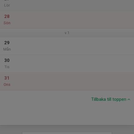
Lör
28
Sön
v.1
29
Mån
30
Tis
31
Ons
Tillbaka till toppen