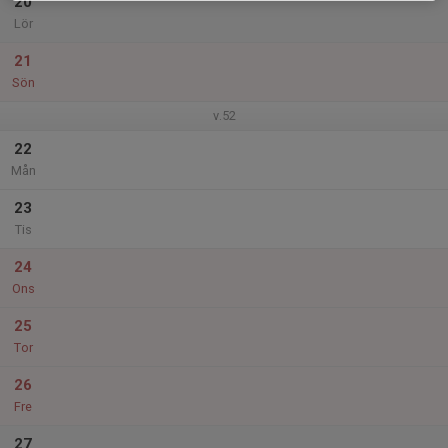
20
Lör
21
Sön
v.52
22
Mån
23
Tis
24
Ons
25
Tor
26
Fre
27