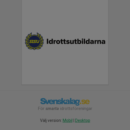
För
smarta
idrottsföreningar
Välj version:
Mobil
|
Desktop