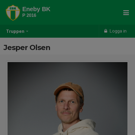
Eneby BK
P 2016
Logga in
Truppen
Jesper Olsen