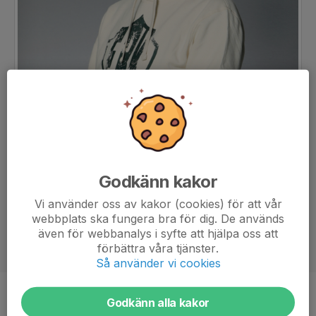
Godkänn kakor
Vi använder oss av kakor (cookies) för att vår
webbplats ska fungera bra för dig. De används
även för webbanalys i syfte att hjälpa oss att
förbättra våra tjänster.
Så använder vi cookies
Titel
Ledare
Godkänn alla kakor