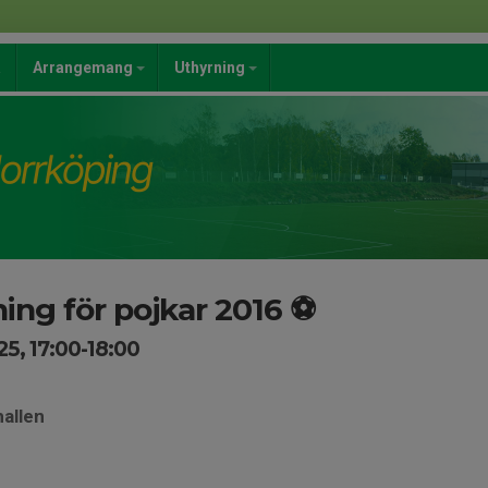
a
Arrangemang
Uthyrning
ng för pojkar 2016 ⚽️
5, 17:00-18:00
hallen