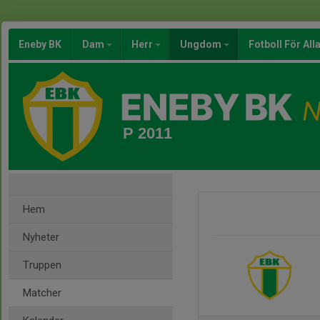
Eneby BK
Dam
Herr
Ungdom
Fotboll För All
P 2011
Hem
Nyheter
Truppen
Matcher