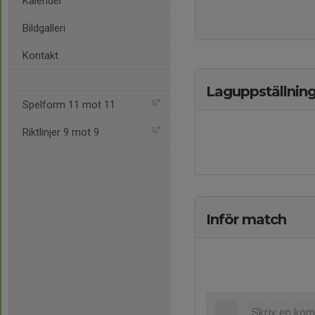
Kalender
Bildgalleri
Kontakt
Laguppställnin
Spelform 11 mot 11
Riktlinjer 9 mot 9
Inför match