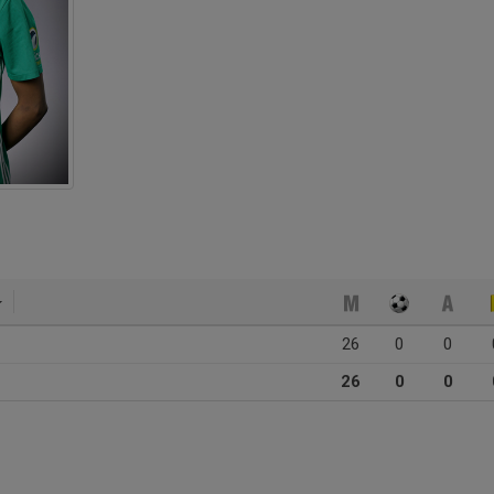
26
0
0
26
0
0