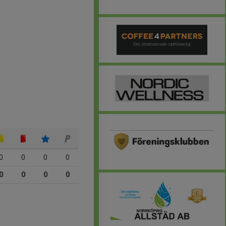
0
0
0
0
0
0
0
0