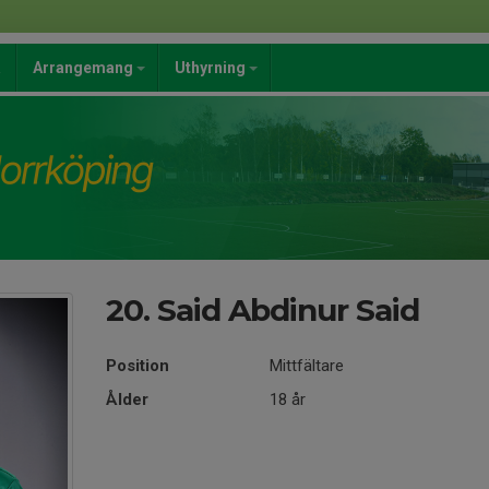
a
Arrangemang
Uthyrning
20. Said Abdinur Said
Position
Mittfältare
Ålder
18 år