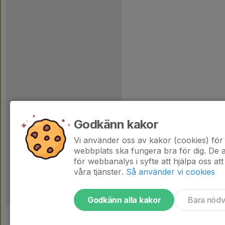
Godkänn kakor
Vi använder oss av kakor (cookies) för 
webbplats ska fungera bra för dig. De
för webbanalys i syfte att hjälpa oss att
våra tjänster.
Så använder vi cookies
Godkänn alla kakor
Bara nöd
Tjäna pengar till laget