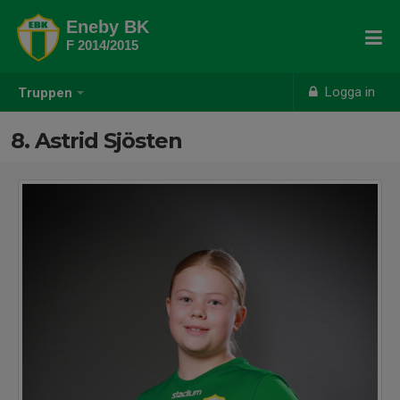
Eneby BK
F 2014/2015
Logga in
Truppen
8. Astrid Sjösten