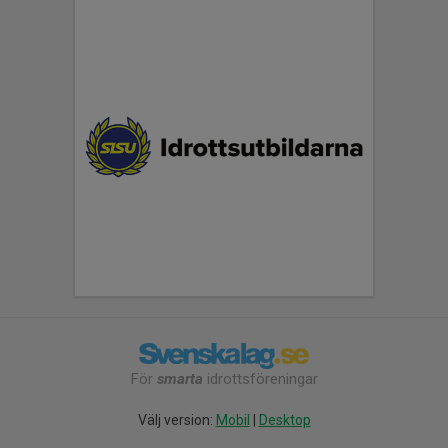
För
smarta
idrottsföreningar
Välj version:
Mobil
|
Desktop