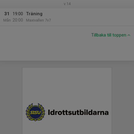
v.14
31
19:00
Träning
20:00
Mån
Maxivallen 7v7
Tillbaka till toppen