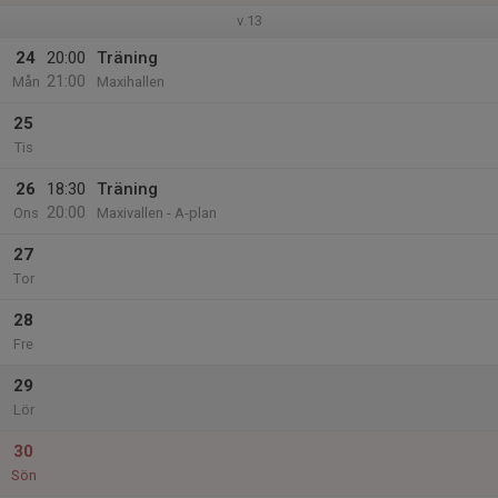
v.13
24
20:00
Träning
21:00
Mån
Maxihallen
25
Tis
26
18:30
Träning
20:00
Ons
Maxivallen - A-plan
27
Tor
28
Fre
29
Lör
30
Sön