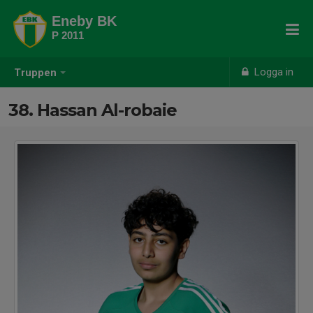
Eneby BK
P 2011
Logga in
Truppen
38. Hassan Al-robaie