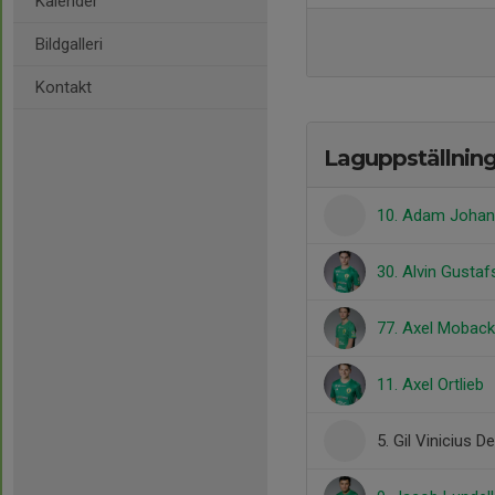
Kalender
Bildgalleri
Kontakt
Laguppställnin
10. Adam Joha
30. Alvin Gusta
77. Axel Moback
11. Axel Ortlieb
5. Gil Vinicius