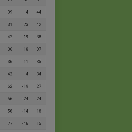
39
4
44
31
23
42
42
19
38
36
18
37
36
11
35
42
4
34
62
-19
27
56
-24
24
58
-14
18
77
-46
15