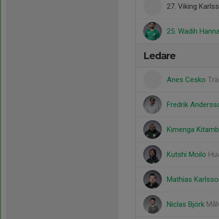
27. Viking Karls
25. Wadih Hann
Ledare
Anes Cesko
Trä
Fredrik Anders
Kimenga Kitam
Kutshi Moilo
Huv
Mathias Karlss
Niclas Björk
Mål