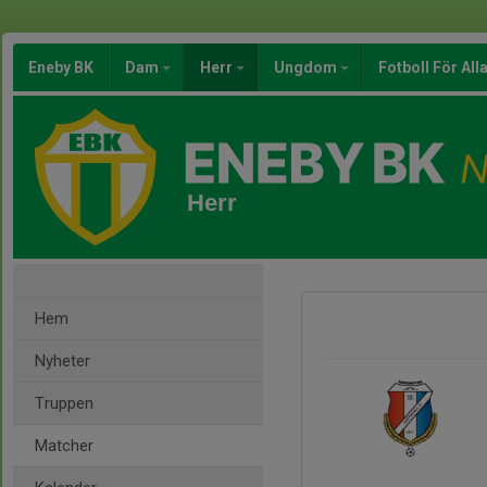
Eneby BK
Dam
Herr
Ungdom
Fotboll För All
Herr
Hem
Nyheter
Truppen
Matcher