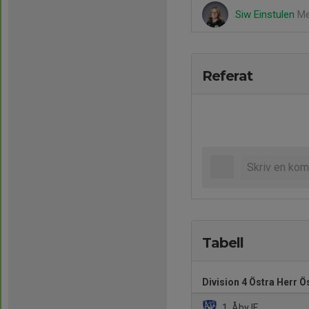
Siw Einstulen
Me
Referat
Tabell
Division 4 Östra Herr 
1. Åby IF