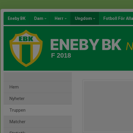
Eneby BK
Dam
Herr
Ungdom
Fotboll För All
F 2018
Hem
Nyheter
Truppen
Matcher