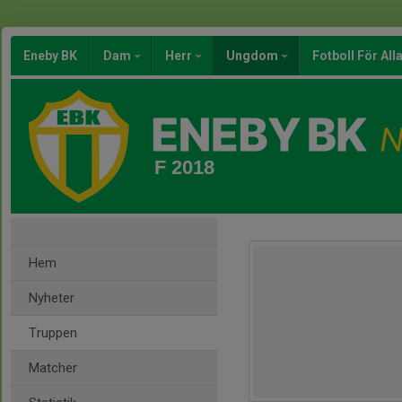
Eneby BK
Dam
Herr
Ungdom
Fotboll För All
F 2018
Hem
Nyheter
Truppen
Matcher