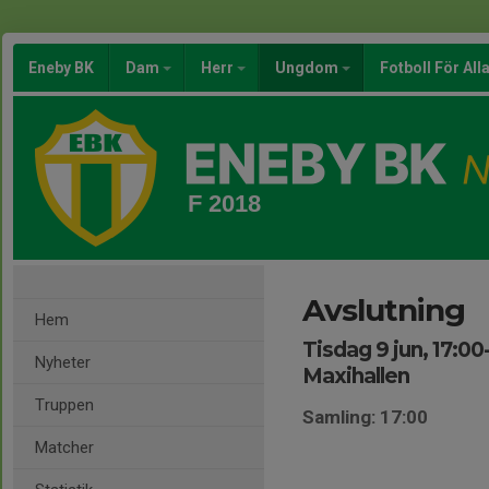
Eneby BK
Dam
Herr
Ungdom
Fotboll För All
F 2018
Avslutning
Hem
Tisdag 9 jun, 17:00
Nyheter
Maxihallen
Truppen
Samling: 17:00
Matcher