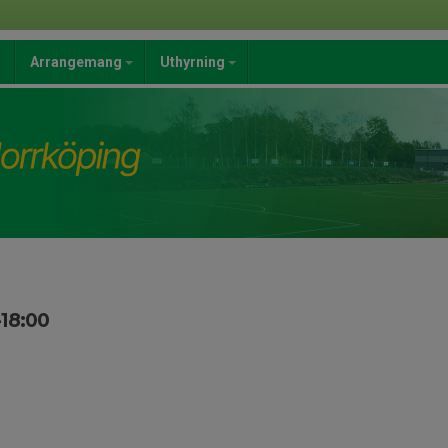
a
Arrangemang
Uthyrning
-18:00