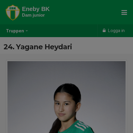
Eneby BK
Dam junior
Logga in
Truppen
24. Yagane Heydari