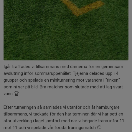
Igår träffades vi tillsammans med damerna för en gemensam
avslutning inför sommaruppehållet. Tjejerna delades upp i 4
grupper och spelade en miniturnering mot varandra i "rinken"
som ni ser på bild. Bra matcher som slutade med att lag svart
vann 🏆
Efter turneringen så samlades vi utanför och åt hamburgare
tillsammans, vi tackade för den här terminen där vi har sett en
stor utveckling i laget jämfört med när vi började träna inför 11
mot 11 och vi spelade vår första träningsmatch 🙂