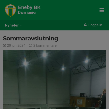
Eneby BK
Dam junior
Logga in
Nyheter
Sommaravslutning
20 jun 2024
2 kommentarer