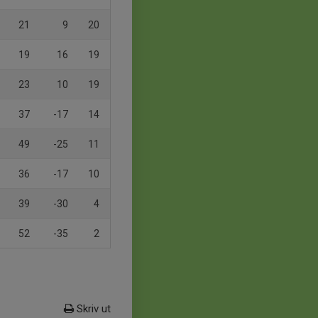
21
9
20
19
16
19
23
10
19
37
-17
14
49
-25
11
36
-17
10
39
-30
4
52
-35
2
Skriv ut