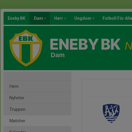
Eneby BK
Dam
Herr
Ungdom
Fotboll För All
Dam
Hem
Nyheter
Truppen
Matcher