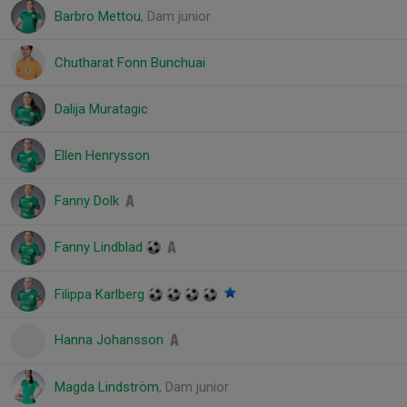
Barbro Mettou
, Dam junior
Chutharat Fonn Bunchuai
Dalija Muratagic
Ellen Henrysson
Fanny Dolk
Fanny Lindblad
Filippa Karlberg
Hanna Johansson
Magda Lindström
, Dam junior